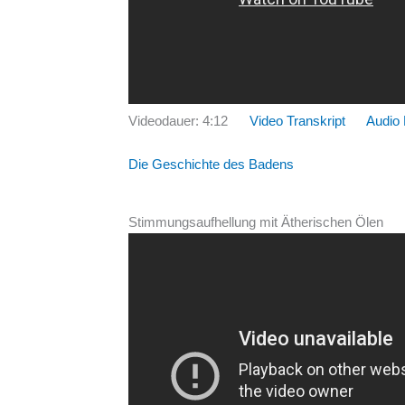
Videodauer: 4:12
Video Transkript
Audio
Die Geschichte des Badens
Stimmungsaufhellung mit Ätherischen Ölen