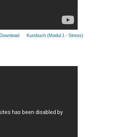
 Download
Kursbuch (Modul 1 - Stress)