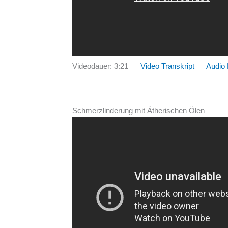
Videodauer: 3:21
Video Transkript
Audio
Schmerzlinderung mit Ätherischen Ölen