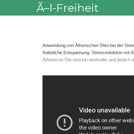
Skip
Ã–l-Freiheit
to
content
Anwendung von Ätherischen Ölen bei der Stre
Natürliche Entspannung: Stressreduktion mit Ä
Ätherische Öle sind ein wertvoller und lieblich