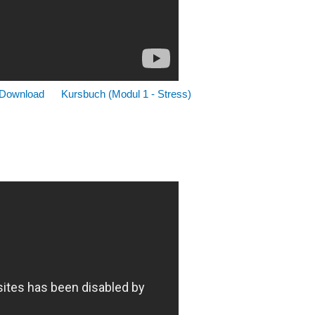
 Download
Kursbuch (Modul 1 - Stress)