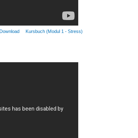
 Download
Kursbuch (Modul 1 - Stress)