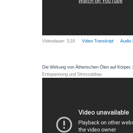
Videodauer: 3:18
Video Transkript
Audio
Die Wirkung von Ätherischen Ölen auf Körper,
Entspannung und Stressabbau