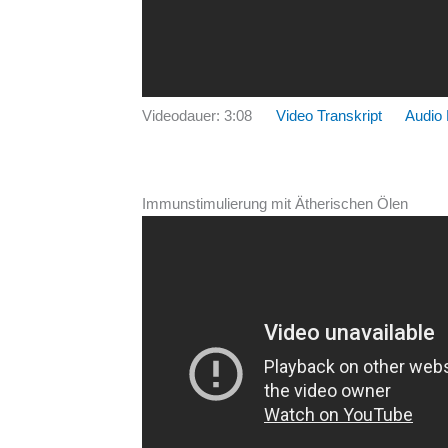
Videodauer: 3:08
Video Transkript
Audio
Immunstimulierung mit Ätherischen Ölen