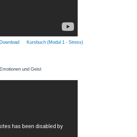
 Download
Kursbuch (Modul 1 - Stress)
 Emotionen und Geist