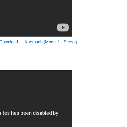
 Download
Kursbuch (Modul 1 - Stress)