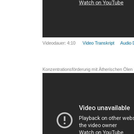
Videodauer: 4:10
Video Transkript
Audio 
Konzentrationsförderung mit Ätherischen Ölen