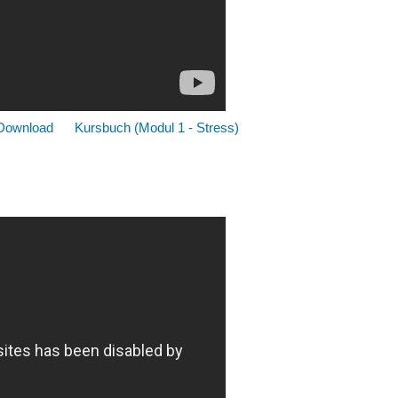
Download
Kursbuch (Modul 1 - Stress)