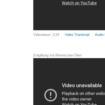
Videodauer: 3:34
Video Transkript
Audio
Entgiftung mit Ätherischen Ölen