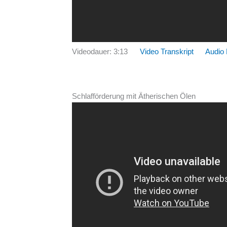
Videodauer: 3:13
Video Transkript
Audio
Schlafförderung mit Ätherischen Ölen