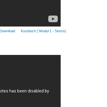
 Download
Kursbuch (´Modul 1 - Stress)