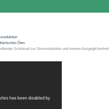
ssreduktion
therischen Ölen
 duftender Schlüssel zur Stressreduktion und inneren Ausgeglichenheit