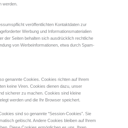
en werden.
umspflicht veröffentlichten Kontaktdaten zur
geforderter Werbung und Informationsmaterialien
er der Seiten behalten sich ausdrücklich rechtliche
sendung von Werbeinformationen, etwa durch Spam-
 so genannte Cookies. Cookies richten auf Ihrem
en keine Viren. Cookies dienen dazu, unser
 und sicherer zu machen. Cookies sind kleine
elegt werden und die Ihr Browser speichert.
Cookies sind so genannte “Session-Cookies”. Sie
atisch gelöscht. Andere Cookies bleiben auf Ihrem
chen. Diese Cookies ermöglichen es uns, Ihren