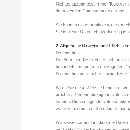
Nichtbenutzung bestimmter Tools verhind
der folgenden Datenschutzerklärung.
Sie können dieser Analyse widersprec
Sie in dieser Datenschutzerklärung inf
2. Allgemeine Hinweise und Pflichtinfo
Datenschutz
Die Betreiber dieser Seiten nehmen den
behandeln Ihre personenbezogenen Date
Datenschutzvorschriften sowie dieser 
Wenn Sie diese Website benutzen, we
erhoben. Personenbezogene Daten sind D
können. Die vorliegende Datenschutzer
wofür wir sie nutzen. Sie erläutert au
Wir weisen darauf hin, dass die Datenü
per E-Mail) Sicherheitslücken aufweis