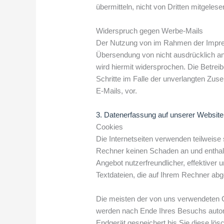
übermitteln, nicht von Dritten mitgeles
Widerspruch gegen Werbe-Mails
Der Nutzung von im Rahmen der Impress
Übersendung von nicht ausdrücklich an
wird hiermit widersprochen. Die Betreib
Schritte im Falle der unverlangten Zu
E-Mails, vor.
3. Datenerfassung auf unserer Website
Cookies
Die Internetseiten verwenden teilweise
Rechner keinen Schaden an und enthalt
Angebot nutzerfreundlicher, effektiver
Textdateien, die auf Ihrem Rechner abg
Die meisten der von uns verwendeten 
werden nach Ende Ihres Besuchs autom
Endgerät gespeichert bis Sie diese lös