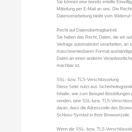
Sie können eine bereits erteilte Einwill
Mitteilung per E-Mail an uns. Die Recht
Datenverarbeitung bleibt vom Widerruf 
Recht auf Datenübertragbarkeit
Sie haben das Recht, Daten, die wir auf
Vertrags automatisiert verarbeiten, an 
maschinenlesbaren Format aushändigen 
Daten an einen anderen Verantwortlichen
machbar ist.
SSL- bzw. TLS-Verschlüsselung
Diese Seite nutzt aus Sicherheitsgrün
Inhalte, wie zum Beispiel Bestellungen 
senden, eine SSL-bzw. TLS-Verschlüss
daran, dass die Adresszeile des Browser
Schloss-Symbol in Ihrer Browserzeile.
Wenn die SSL- bzw. TLS-Verschlüsselung