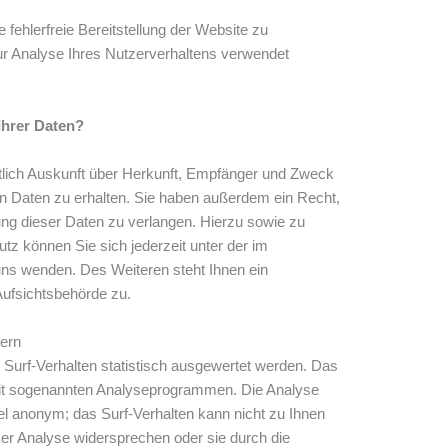
 fehlerfreie Bereitstellung der Website zu
r Analyse Ihres Nutzerverhaltens verwendet
Ihrer Daten?
ltlich Auskunft über Herkunft, Empfänger und Zweck
n Daten zu erhalten. Sie haben außerdem ein Recht,
ung dieser Daten zu verlangen. Hierzu sowie zu
 können Sie sich jederzeit unter der im
s wenden. Des Weiteren steht Ihnen ein
ufsichtsbehörde zu.
tern
Surf-Verhalten statistisch ausgewertet werden. Das
mit sogenannten Analyseprogrammen. Die Analyse
gel anonym; das Surf-Verhalten kann nicht zu Ihnen
ser Analyse widersprechen oder sie durch die