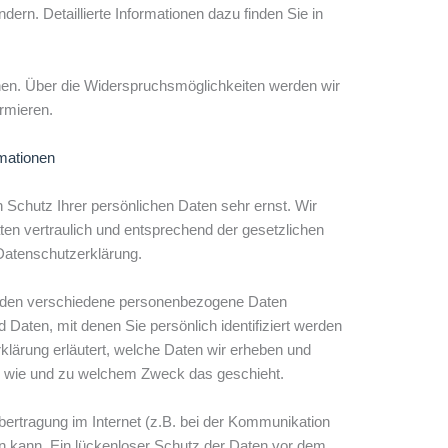
ern. Detaillierte Informationen dazu finden Sie in
hen. Über die Widerspruchsmöglichkeiten werden wir
ormieren.
rmationen
 Schutz Ihrer persönlichen Daten sehr ernst. Wir
n vertraulich und entsprechend der gesetzlichen
Datenschutzerklärung.
rden verschiedene personenbezogene Daten
aten, mit denen Sie persönlich identifiziert werden
klärung erläutert, welche Daten wir erheben und
ch, wie und zu welchem Zweck das geschieht.
bertragung im Internet (z.B. bei der Kommunikation
en kann. Ein lückenloser Schutz der Daten vor dem