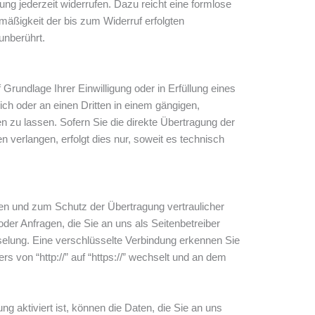
igung jederzeit widerrufen. Dazu reicht eine formlose
mäßigkeit der bis zum Widerruf erfolgten
unberührt.
 Grundlage Ihrer Einwilligung oder in Erfüllung eines
sich oder an einen Dritten in einem gängigen,
zu lassen. Sofern Sie die direkte Übertragung der
 verlangen, erfolgt dies nur, soweit es technisch
den und zum Schutz der Übertragung vertraulicher
oder Anfragen, die Sie an uns als Seitenbetreiber
elung. Eine verschlüsselte Verbindung erkennen Sie
s von “http://” auf “https://” wechselt und an dem
 aktiviert ist, können die Daten, die Sie an uns