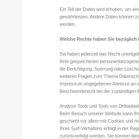
Ein Teil der Daten wird erhoben, um eine
gewährleisten. Andere Daten können zu
werden.
Welche Rechte haben Sie bezüglich 
Sie haben jederzeit das Recht unentge
Ihrer gespeicherten personenbezogene
die Berichtigung, Sperrung oder Lösch
weiteren Fragen zum Thema Datenschutz
Impressum angegebenen Adresse an un
Beschwerderecht bei der zuständigen A
Analyse-Tools und Tools von Drittanbie
Beim Besuch unserer Website kann Ihr 
geschieht vor allem mit Cookies und 
Ihres Surf-Verhaltens erfolgt in der Re
zurückverfolgt werden. Sie können die