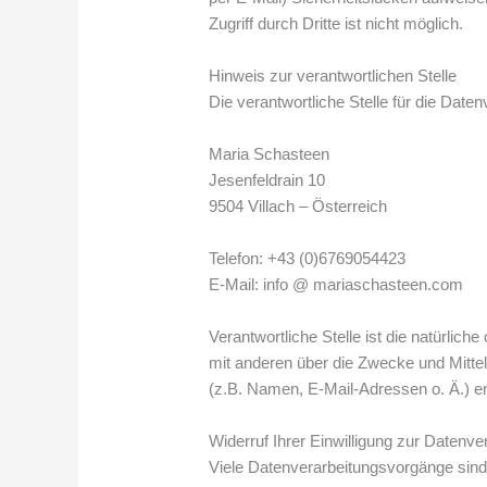
Zugriff durch Dritte ist nicht möglich.
Hinweis zur verantwortlichen Stelle
Die verantwortliche Stelle für die Daten
Maria Schasteen
Jesenfeldrain 10
9504 Villach – Österreich
Telefon: +43 (0)6769054423
E-Mail: info @ mariaschasteen.com
Verantwortliche Stelle ist die natürlich
mit anderen über die Zwecke und Mitt
(z.B. Namen, E-Mail-Adressen o. Ä.) en
Widerruf Ihrer Einwilligung zur Datenve
Viele Datenverarbeitungsvorgänge sind 