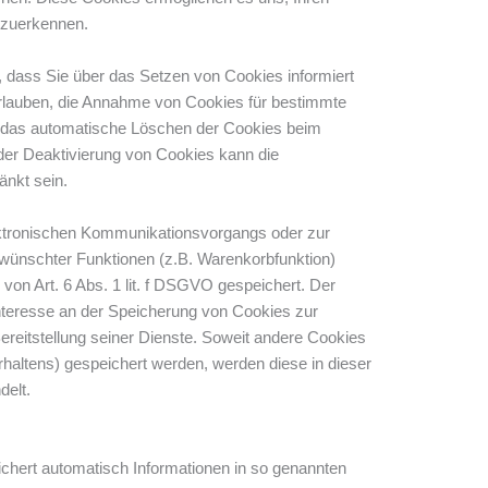
rzuerkennen.
, dass Sie über das Setzen von Cookies informiert
erlauben, die Annahme von Cookies für bestimmte
e das automatische Löschen der Cookies beim
 der Deaktivierung von Cookies kann die
änkt sein.
ektronischen Kommunikationsvorgangs oder zur
rwünschter Funktionen (z.B. Warenkorbfunktion)
 von Art. 6 Abs. 1 lit. f DSGVO gespeichert. Der
Interesse an der Speicherung von Cookies zur
Bereitstellung seiner Dienste. Soweit andere Cookies
rhaltens) gespeichert werden, werden diese in dieser
delt.
ichert automatisch Informationen in so genannten