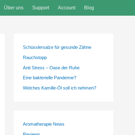
Über uns
Support
Account
Blog
Schüsslersalze für gesunde Zähne
Rauchstopp
Anti Stress – Oase der Ruhe
Eine bakterielle Pandemie?
Welches Kamille-Öl soll ich nehmen?
Aromatherapie News
Reviews