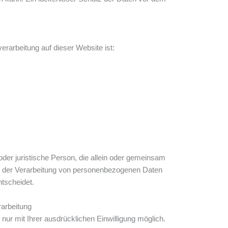
verarbeitung auf dieser Website ist:
e oder juristische Person, die allein oder gemeinsam
el der Verarbeitung von personenbezogenen Daten
tscheidet.
rarbeitung
nur mit Ihrer ausdrücklichen Einwilligung möglich.