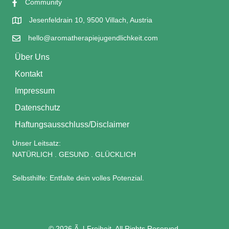
Community
Jesenfeldrain 10, 9500 Villach, Austria
hello@aromatherapiejugendlichkeit.com
Über Uns
Kontakt
Impressum
Datenschutz
Haftungsausschluss/Disclaimer
Unser Leitsatz:
NATÜRLICH . GESUND . GLÜCKLICH
Selbsthilfe: Entfalte dein volles Potenzial.
© 2026 Ã–l-Freiheit. All Rights Reserved.