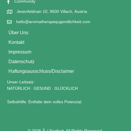
Community
Jesenfeldrain 10, 9500 Villach, Austria
hello@aromatherapiejugendlichkeit.com
Über Uns
Kontakt
Impressum
Datenschutz
Haftungsausschluss/Disclaimer
Unser Leitsatz:
NATÜRLICH . GESUND . GLÜCKLICH
Selbsthilfe: Entfalte dein volles Potenzial.
© 2026 Ã–l-Freiheit. All Rights Reserved.