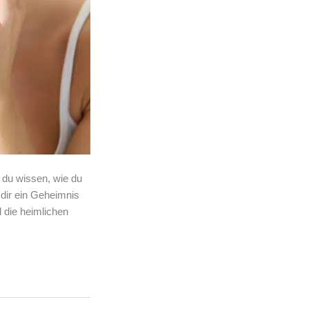
t du wissen, wie du
dir ein Geheimnis
d die heimlichen