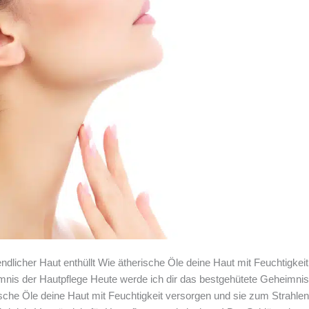
dlicher Haut enthüllt Wie ätherische Öle deine Haut mit Feuchtigkei
nis der Hautpflege Heute werde ich dir das bestgehütete Geheimnis
ische Öle deine Haut mit Feuchtigkeit versorgen und sie zum Strahle