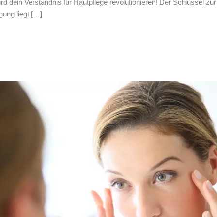
rd dein Verständnis für Hautpflege revolutionieren! Der Schlüssel zur
gung liegt […]