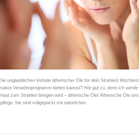
Die unglaublichen Vorteile ätherischer Öle für dein Strahlen! Möchtes
imative Verwöhnprogramm bieten kannst? Hör gut zu, denn ich werde 
 Haut zum Strahlen bringen wird – ätherische Öle! Ätherische Öle sin
flege. Sie sind vollgepackt mit natürlichen