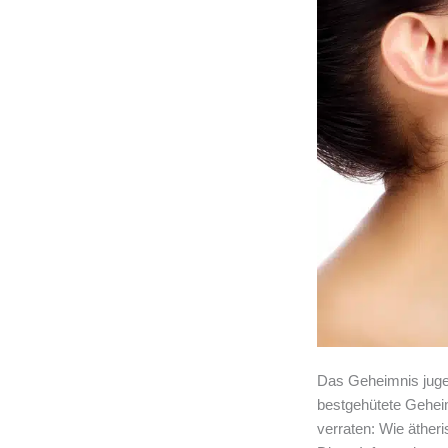
Das Geheimnis jugen
bestgehütete Geheim
verraten: Wie äther