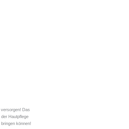
t versorgen! Das
 der Hautpflege
n bringen können!