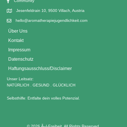
Community
Jesenfeldrain 10, 9500 Villach, Austria
hello@aromatherapiejugendlichkeit.com
Über Uns
Kontakt
Impressum
Datenschutz
Haftungsausschluss/Disclaimer
Unser Leitsatz:
NATÜRLICH . GESUND . GLÜCKLICH
Selbsthilfe: Entfalte dein volles Potenzial.
© 2026 Ã–l-Freiheit. All Rights Reserved.