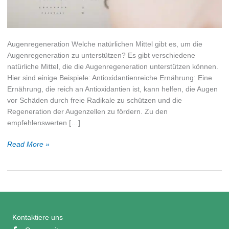
Augenregeneration Welche natürlichen Mittel gibt es, um die
Augenregeneration zu unterstützen? Es gibt verschiedene
natürliche Mittel, die die Augenregeneration unterstützen können.
Hier sind einige Beispiele: Antioxidantienreiche Ernährung: Eine
Ernährung, die reich an Antioxidantien ist, kann helfen, die Augen
vor Schäden durch freie Radikale zu schützen und die
Regeneration der Augenzellen zu fördern. Zu den
empfehlenswerten […]
Augenregeneration?
Read More »
Welche
natürlichen
Mittel
helfen?
Kontaktiere uns