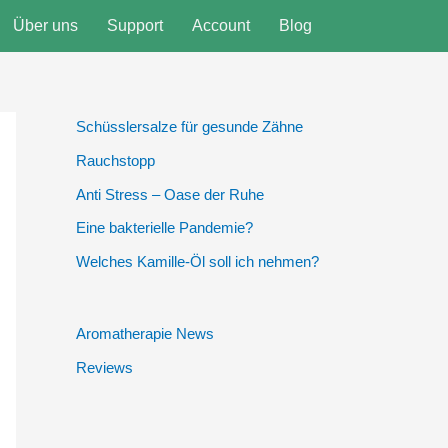
Über uns
Support
Account
Blog
Schüsslersalze für gesunde Zähne
Rauchstopp
Anti Stress – Oase der Ruhe
Eine bakterielle Pandemie?
Welches Kamille-Öl soll ich nehmen?
Aromatherapie News
Reviews