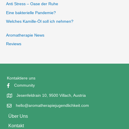
Anti Stress – Oase der Ruhe
Eine bakterielle Pandemie?
Welches Kamille-Öl soll ich nehmen?
Aromatherapie News
Reviews
Kontaktiere uns
Community
Jesenfeldrain 10, 9500 Villach, Austria
hello@aromatherapiejugendlichkeit.com
Über Uns
Kontakt