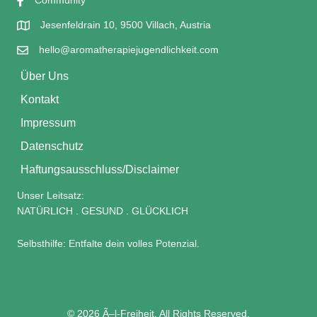
Community
Jesenfeldrain 10, 9500 Villach, Austria
hello@aromatherapiejugendlichkeit.com
Über Uns
Kontakt
Impressum
Datenschutz
Haftungsausschluss/Disclaimer
Unser Leitsatz:
NATÜRLICH . GESUND . GLÜCKLICH
Selbsthilfe: Entfalte dein volles Potenzial.
© 2026 Ã–l-Freiheit. All Rights Reserved.